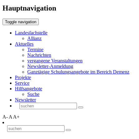
Hauptnavigation
Toggle navigation
Landesfachstelle
Allianz
Aktuelles
Termine
Nachrichten
vergangene Veranstaltungen
Newsletter-Anmeldung
Ganztägige Schulungsangebote im Bereich Demenz
Projekte
Service
Hilfsangebote
Suche
Newsletter
A-
A
A+