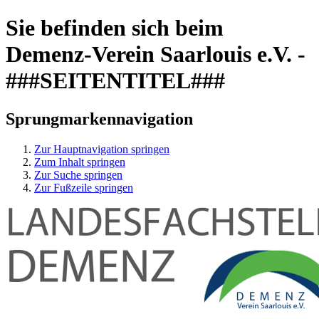
Sie befinden sich beim
Demenz-Verein Saarlouis e.V. -
###SEITENTITEL###
Sprungmarkennavigation
Zur Hauptnavigation springen
Zum Inhalt springen
Zur Suche springen
Zur Fußzeile springen