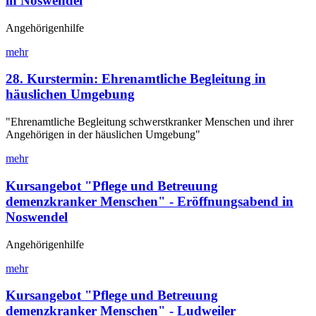
in Noswendel
Angehörigenhilfe
mehr
28. Kurstermin: Ehrenamtliche Begleitung in
häuslichen Umgebung
"Ehrenamtliche Begleitung schwerstkranker Menschen und ihrer
Angehörigen in der häuslichen Umgebung"
mehr
Kursangebot "Pflege und Betreuung
demenzkranker Menschen" - Eröffnungsabend in
Noswendel
Angehörigenhilfe
mehr
Kursangebot "Pflege und Betreuung
demenzkranker Menschen" - Ludweiler