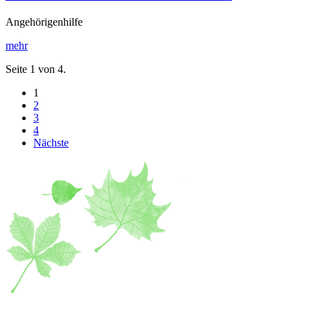
Angehörigenhilfe
mehr
Seite 1 von 4.
1
2
3
4
Nächste