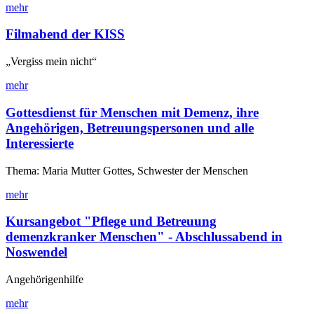
mehr
Filmabend der KISS
„Vergiss mein nicht“
mehr
Gottesdienst für Menschen mit Demenz, ihre
Angehörigen, Betreuungspersonen und alle
Interessierte
Thema: Maria Mutter Gottes, Schwester der Menschen
mehr
Kursangebot "Pflege und Betreuung
demenzkranker Menschen" - Abschlussabend in
Noswendel
Angehörigenhilfe
mehr