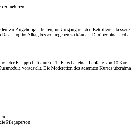
uch zu nehmen.
len wir Angehörigen helfen, im Umgang mit den Betroffenen besser 
en Belastung im Alltag besser umgehen zu können. Darüber hinaus erhal
 mit der Knappschaft durch. Ein Kurs hat einen Umfang von 10 Kurste
 Kursmodule vorgestellt. Die Moderation des gesamten Kurses übernim
ien
die Pflegeperson