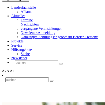
Landesfachstelle
Allianz
Aktuelles
Termine
Nachrichten
vergangene Veranstaltungen
Newsletter-Anmeldung
Ganztägige Schulungsangebote im Bereich Demenz
Projekte
Service
Hilfsangebote
Suche
Newsletter
A-
A
A+