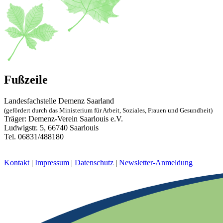
Fußzeile
Landesfachstelle Demenz Saarland
(gefördert durch das Ministerium für Arbeit, Soziales, Frauen und Gesundheit)
Träger: Demenz-Verein Saarlouis e.V.
Ludwigstr. 5, 66740 Saarlouis
Tel. 06831/488180
landesfachstelle@demenz-saarland.de
Kontakt
|
Impressum
|
Datenschutz
|
Newsletter-Anmeldung