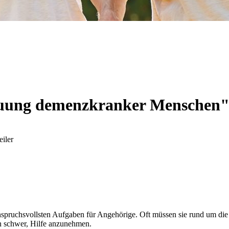
euung demenzkranker Menschen"
iler
pruchsvollsten Aufgaben für Angehörige. Oft müssen sie rund um die 
ion schwer, Hilfe anzunehmen.