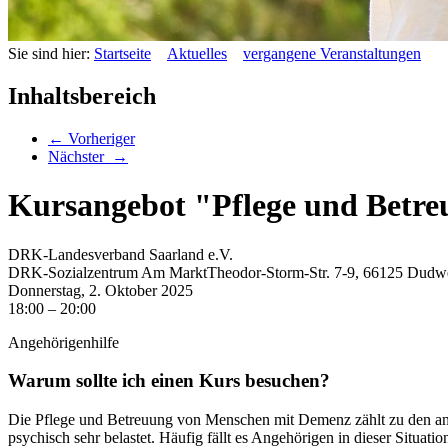
Sie sind hier:
Startseite
Aktuelles
vergangene Veranstaltungen
Inhaltsbereich
←
Vorheriger
Nächster
→
Kursangebot "Pflege und Betr
DRK-Landesverband Saarland e.V.
DRK-Sozialzentrum Am MarktTheodor-Storm-Str. 7-9, 66125 Dudwe
Donnerstag, 2.
Oktober
2025
18:00 –
20:00
Angehörigenhilfe
Warum sollte ich einen Kurs besuchen?
Die Pflege und Betreuung von Menschen mit Demenz zählt zu den ans
psychisch sehr belastet. Häufig fällt es Angehörigen in dieser Situat