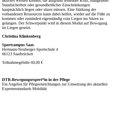
aktiviert werden können, die aufgrund fehlender Kraft, mangelnder
Standsicherheit oder gesundheitlicher Einschränkungen
hauptsächlich liegen oder sitzen müssen. Eine Stärkung der
vorhandenen Ressourcen kann dabei helfen, wieder auf die Füße zu
kommen oder zumindest eigenständig vom Liegen ins Sitzen zu
gelangen. Der Schwerpunkt wird in diesem Modul auf Bewegung
im Liegen gesetzt.
Christina Klinkenberg
Sportcampus Saar.
Hermann-Neuberger-Sportschule 4
66123 Saarbrücken
Teilnahmegebühr
60,00 €
DTB-Bewegungsexpert*in in der Pflege
Ein Angebot für Pflegeeinrichtungen zur Umsetzung des aktuellen
Expertenstandards Mobilität