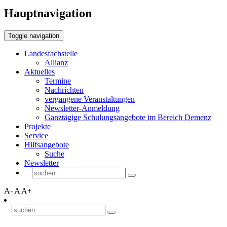
Hauptnavigation
Toggle navigation
Landesfachstelle
Allianz
Aktuelles
Termine
Nachrichten
vergangene Veranstaltungen
Newsletter-Anmeldung
Ganztägige Schulungsangebote im Bereich Demenz
Projekte
Service
Hilfsangebote
Suche
Newsletter
A-
A
A+