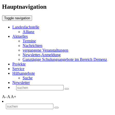
Hauptnavigation
Toggle navigation
Landesfachstelle
Allianz
Aktuelles
Termine
Nachrichten
vergangene Veranstaltungen
Newsletter-Anmeldung
Ganztägige Schulungsangebote im Bereich Demenz
Projekte
Service
Hilfsangebote
Suche
Newsletter
A-
A
A+