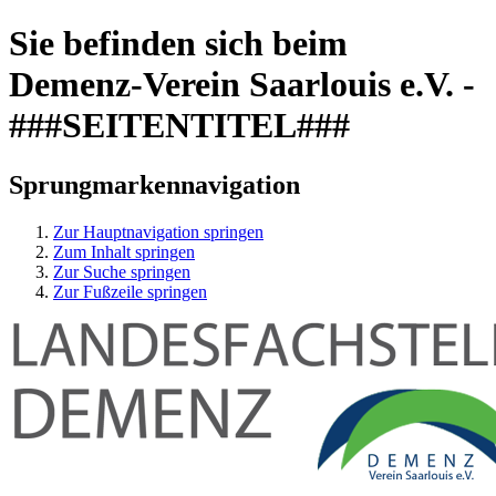
Sie befinden sich beim
Demenz-Verein Saarlouis e.V. -
###SEITENTITEL###
Sprungmarkennavigation
Zur Hauptnavigation springen
Zum Inhalt springen
Zur Suche springen
Zur Fußzeile springen