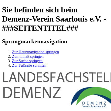
Sie befinden sich beim
Demenz-Verein Saarlouis e.V. -
###SEITENTITEL###
Sprungmarkennavigation
Zur Hauptnavigation springen
Zum Inhalt springen
Zur Suche springen
Zur Fußzeile springen