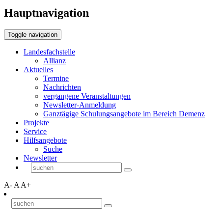
Hauptnavigation
Toggle navigation
Landesfachstelle
Allianz
Aktuelles
Termine
Nachrichten
vergangene Veranstaltungen
Newsletter-Anmeldung
Ganztägige Schulungsangebote im Bereich Demenz
Projekte
Service
Hilfsangebote
Suche
Newsletter
A-
A
A+