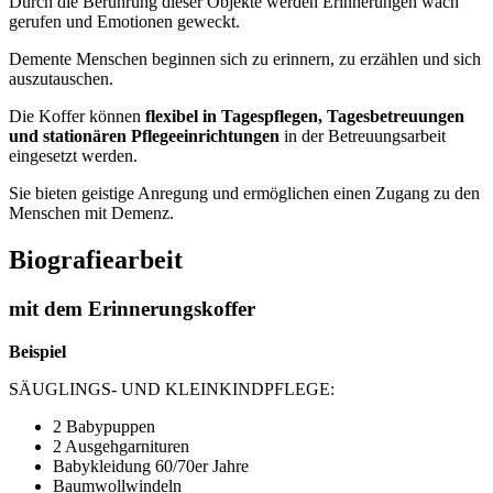
Durch die Berührung dieser Objekte werden Erinnerungen wach
gerufen und Emotionen geweckt.
Demente Menschen beginnen sich zu erinnern, zu erzählen und sich
auszutauschen.
Die Koffer können
flexibel in Tagespflegen, Tagesbetreuungen
und stationären Pflegeeinrichtungen
in der Betreuungsarbeit
eingesetzt werden.
Sie bieten geistige Anregung und ermöglichen einen Zugang zu den
Menschen mit Demenz.
Biografiearbeit
mit dem Erinnerungskoffer
Beispiel
SÄUGLINGS- UND KLEINKINDPFLEGE:
2 Babypuppen
2 Ausgehgarnituren
Babykleidung 60/70er Jahre
Baumwollwindeln