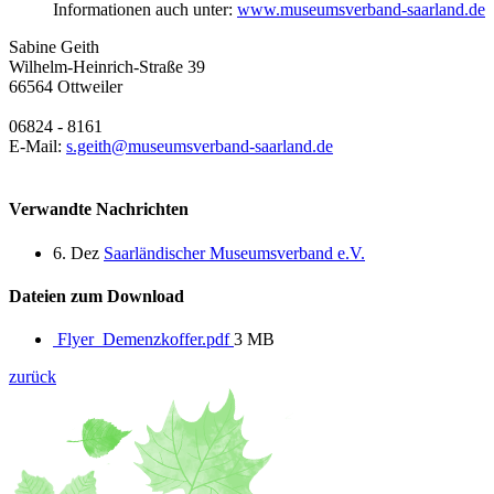
Informationen auch unter:
www.museumsverband-saarland.de
Sabine Geith
Wilhelm-Heinrich-Straße 39
66564
Ottweiler
06824 - 8161
E-Mail:
s.geith@museumsverband-saarland.de
Verwandte Nachrichten
6.
Dez
Saarländischer Museumsverband e.V.
Dateien zum Download
Flyer_Demenzkoffer.pdf
3 MB
zurück