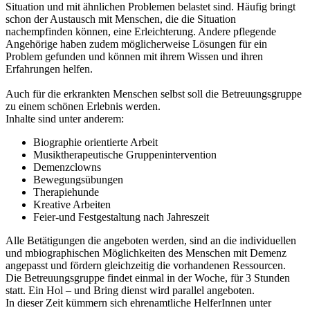
Situation und mit ähnlichen Problemen belastet sind. Häufig bringt
schon der Austausch mit Menschen, die die Situation
nachempfinden können, eine Erleichterung. Andere pflegende
Angehörige haben zudem möglicherweise Lösungen für ein
Problem gefunden und können mit ihrem Wissen und ihren
Erfahrungen helfen.
Auch für die erkrankten Menschen selbst soll die Betreuungsgruppe
zu einem schönen Erlebnis werden.
Inhalte sind unter anderem:
Biographie orientierte Arbeit
Musiktherapeutische Gruppenintervention
Demenzclowns
Bewegungsübungen
Therapiehunde
Kreative Arbeiten
Feier-und Festgestaltung nach Jahreszeit
Alle Betätigungen die angeboten werden, sind an die individuellen
und mbiographischen Möglichkeiten des Menschen mit Demenz
angepasst und fördern gleichzeitig die vorhandenen Ressourcen.
Die Betreuungsgruppe findet einmal in der Woche, für 3 Stunden
statt. Ein Hol – und Bring dienst wird parallel angeboten.
In dieser Zeit kümmern sich ehrenamtliche HelferInnen unter