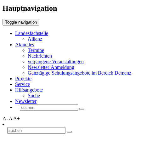
Hauptnavigation
Toggle navigation
Landesfachstelle
Allianz
Aktuelles
Termine
Nachrichten
vergangene Veranstaltungen
Newsletter-Anmeldung
Ganztägige Schulungsangebote im Bereich Demenz
Projekte
Service
Hilfsangebote
Suche
Newsletter
A-
A
A+