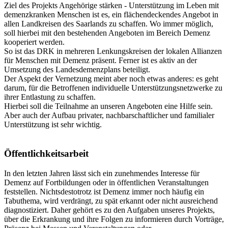
Ziel des Projekts Angehörige stärken - Unterstützung im Leben mit
demenzkranken Menschen ist es, ein flächendeckendes Angebot in
allen Landkreisen des Saarlands zu schaffen. Wo immer möglich,
soll hierbei mit den bestehenden Angeboten im Bereich Demenz
kooperiert werden.
So ist das DRK in mehreren Lenkungskreisen der lokalen Allianzen
für Menschen mit Demenz präsent. Ferner ist es aktiv an der
Umsetzung des Landesdemenzplans beteiligt.
Der Aspekt der Vernetzung meint aber noch etwas anderes: es geht
darum, für die Betroffenen individuelle Unterstützungsnetzwerke zu
ihrer Entlastung zu schaffen.
Hierbei soll die Teilnahme an unseren Angeboten eine Hilfe sein.
Aber auch der Aufbau privater, nachbarschaftlicher und familialer
Unterstützung ist sehr wichtig.
Öffentlichkeitsarbeit
In den letzten Jahren lässt sich ein zunehmendes Interesse für
Demenz auf Fortbildungen oder in öffentlichen Veranstaltungen
feststellen. Nichtsdestotrotz ist Demenz immer noch häufig ein
Tabuthema, wird verdrängt, zu spät erkannt oder nicht ausreichend
diagnostiziert. Daher gehört es zu den Aufgaben unseres Projekts,
über die Erkrankung und ihre Folgen zu informieren durch Vorträge,