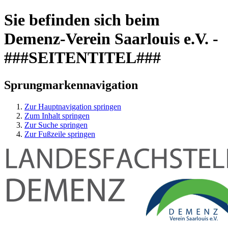
Sie befinden sich beim
Demenz-Verein Saarlouis e.V. -
###SEITENTITEL###
Sprungmarkennavigation
Zur Hauptnavigation springen
Zum Inhalt springen
Zur Suche springen
Zur Fußzeile springen