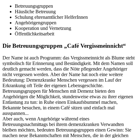
Betreuungsgruppen
Häusliche Betreuung
Schulung ehrenamtlicher HelferInnen
Angehörigengruppen
Kooperation und Vernetzung
Öffentlichkeitsarbeit
Die Betreuungsgruppen „Café Vergissmeinnicht“
Der Name ist auch Programm: das Vergissmeinnicht als Blume steht
symbolisch für Erinnerung und Beständigkeit. Mit dem Namen soll
deutlich gemacht werden, dass die Nöte pflegender Angehöriger
nicht vergessen werden. Aber der Name hat noch eine weitere
Bedeutung: Demenzkranke Menschen vergessen im Lauf der
Erkrankung oft Teile der eigenen Lebensgeschichte.
Betreuungsgruppen für Menschen mit Demenz bieten den
Angehörigen die Möglichkeit, stundenweise etwas zu ihrer eigenen
Entlastung zu tun: in Ruhe einen Einkaufsbummel machen,
Bekannte besuchen, in einem Café sitzen und einfach mal
ausspannen...
Aber auch, wenn Angehörige während eines
Betreuungsnachmittags bei ihrem demenzkranken Verwandten
bleiben möchten, bedeuten Betreuungsgruppen einen Gewinn: Sie
machen neue Bekanntschaften mit Menschen, die in der gleichen