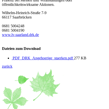
Präsenz bei Messen und Veranstaltungen oder
öffentlichkeitswirksame Aktionen.
Wilhelm-Heinrich-Straße 7-9
66117
Saarbrücken
0681 5004248
0681 5004190
www.lv-saarland.drk.de
Dateien zum Download
PDF_DRK_Angehoerige_staerken.pdf
277 KB
zurück