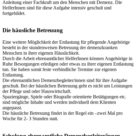
Anleitung einer Fachkraft um den Menschen mit Demenz. Die
HelferInnen sind für diese Aufgabe intensiv geschult und
fortgebildet.
Die häusliche Betreuung
Eine weitere Möglichkeit der Entlastung für pflegende Angehörige
besteht in der stundenweisen Betreuung der demenzkranken
Menschen in ihrer eigenen Häuslichkeit.
Durch die Arbeit ehrenamtlicher HelferInnen können Angehörige in
Ruhe Besorgungen erledigen oder etwas zu ihrer eigenen Entlastung
tun. Sie haben somit feste verbindliche Termine zur eigenen
Entlastung.
Die ehrenamtlichen Demenzbegleiter/innen sind für ihre Aufgabe
geschult. Bei der häuslichen Betreuung geht es nicht um Leistungen
der Pflege und oder Hauswirtschaft.
Spaziergänge, Spiele oder Biografie orientierte Betätigungen etc.
sind mögliche Inhalte und werden individuell dem Klienten
angepasst.
Die häusliche Betreuung findet in der Regel ein –zwei Mal pro
Woche für 2- 3 Stunden statt.
Schulung ehrenamtliche Demenzbegleiter/innen