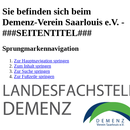
Sie befinden sich beim
Demenz-Verein Saarlouis e.V. -
###SEITENTITEL###
Sprungmarkennavigation
Zur Hauptnavigation springen
Zum Inhalt springen
Zur Suche springen
Zur Fußzeile springen