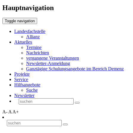
Hauptnavigation
Toggle navigation
Landesfachstelle
Allianz
Aktuelles
Termine
Nachrichten
vergangene Veranstaltungen
Newsletter-Anmeldung
Ganztägige Schulungsangebote im Bereich Demenz
Projekte
Service
Hilfsangebote
Suche
Newsletter
A-
A
A+