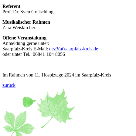
Referent
Prof. Dr. Sven Gottschling
Musikalischer Rahmen
Zara Weiskircher
Offene Veranstaltung
Anmeldung gerne unter:
Saarpfalz-Kreis E-Mail:
dez3(at)saarpfalz-kreis.de
oder unter Tel.: 06841-104-8056
Im Rahmen von 11. Hospiztage 2024 im Saarpfalz-Kreis
zurück