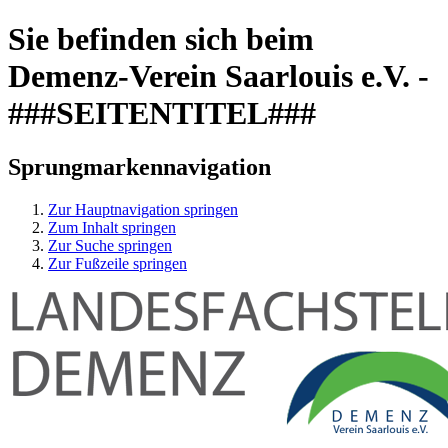
Sie befinden sich beim
Demenz-Verein Saarlouis e.V. -
###SEITENTITEL###
Sprungmarkennavigation
Zur Hauptnavigation springen
Zum Inhalt springen
Zur Suche springen
Zur Fußzeile springen