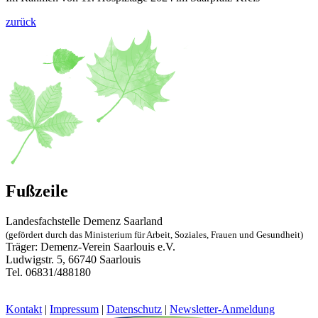
zurück
Fußzeile
Landesfachstelle Demenz Saarland
(gefördert durch das Ministerium für Arbeit, Soziales, Frauen und Gesundheit)
Träger: Demenz-Verein Saarlouis e.V.
Ludwigstr. 5, 66740 Saarlouis
Tel. 06831/488180
landesfachstelle@demenz-saarland.de
Kontakt
|
Impressum
|
Datenschutz
|
Newsletter-Anmeldung