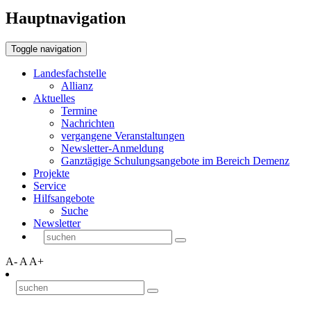
Hauptnavigation
Toggle navigation
Landesfachstelle
Allianz
Aktuelles
Termine
Nachrichten
vergangene Veranstaltungen
Newsletter-Anmeldung
Ganztägige Schulungsangebote im Bereich Demenz
Projekte
Service
Hilfsangebote
Suche
Newsletter
A-
A
A+