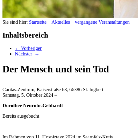
Sie sind hier:
Startseite
Aktuelles
vergangene Veranstaltungen
Inhaltsbereich
←
Vorheriger
Nächster
→
Der Mensch und sein Tod
Caritas-Zentrum, Kaiserstraße 63, 66386 St. Ingbert
Samstag, 5.
Oktober
2024
–
Dorothee Neurohr-Gebhardt
Bereits ausgebucht
Im Rahmen von 11. Hospiztage 2024 im Saarpfalz-Kreis