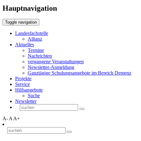
Hauptnavigation
Toggle navigation
Landesfachstelle
Allianz
Aktuelles
Termine
Nachrichten
vergangene Veranstaltungen
Newsletter-Anmeldung
Ganztägige Schulungsangebote im Bereich Demenz
Projekte
Service
Hilfsangebote
Suche
Newsletter
A-
A
A+