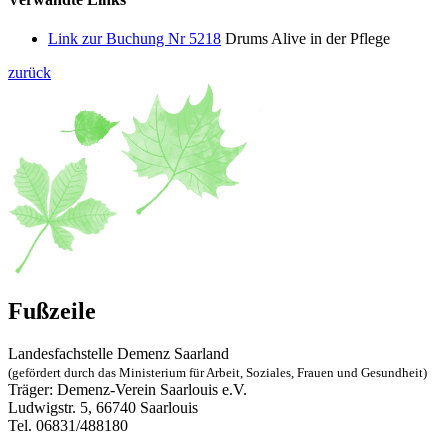
Link zur Buchung Nr 5218
Drums Alive in der Pflege
zurück
Fußzeile
Landesfachstelle Demenz Saarland
(gefördert durch das Ministerium für Arbeit, Soziales, Frauen und Gesundheit)
Träger: Demenz-Verein Saarlouis e.V.
Ludwigstr. 5, 66740 Saarlouis
Tel. 06831/488180
landesfachstelle@demenz-saarland.de