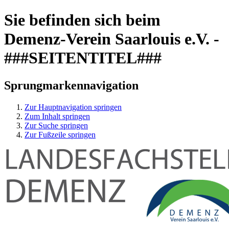
Sie befinden sich beim
Demenz-Verein Saarlouis e.V. -
###SEITENTITEL###
Sprungmarkennavigation
Zur Hauptnavigation springen
Zum Inhalt springen
Zur Suche springen
Zur Fußzeile springen