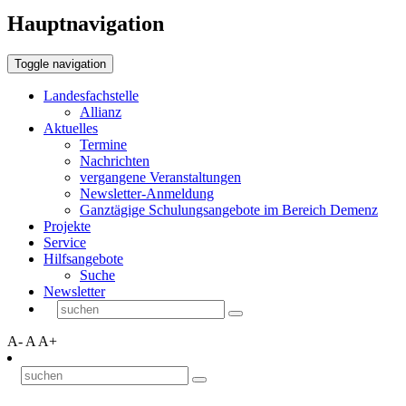
Hauptnavigation
Toggle navigation
Landesfachstelle
Allianz
Aktuelles
Termine
Nachrichten
vergangene Veranstaltungen
Newsletter-Anmeldung
Ganztägige Schulungsangebote im Bereich Demenz
Projekte
Service
Hilfsangebote
Suche
Newsletter
A-
A
A+