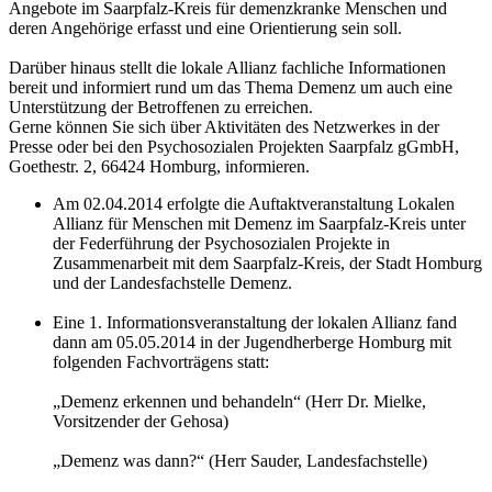
Angebote im Saarpfalz-Kreis für demenzkranke Menschen und
deren Angehörige erfasst und eine Orientierung sein soll.
Darüber hinaus stellt die lokale Allianz fachliche Informationen
bereit und informiert rund um das Thema Demenz um auch eine
Unterstützung der Betroffenen zu erreichen.
Gerne können Sie sich über Aktivitäten des Netzwerkes in der
Presse oder bei den Psychosozialen Projekten Saarpfalz gGmbH,
Goethestr. 2, 66424 Homburg, informieren.
Am 02.04.2014 erfolgte die Auftaktveranstaltung Lokalen
Allianz für Menschen mit Demenz im Saarpfalz-Kreis unter
der Federführung der Psychosozialen Projekte in
Zusammenarbeit mit dem Saarpfalz-Kreis, der Stadt Homburg
und der Landesfachstelle Demenz.
Eine 1. Informationsveranstaltung der lokalen Allianz fand
dann am 05.05.2014 in der Jugendherberge Homburg mit
folgenden Fachvorträgens statt:
„Demenz erkennen und behandeln“ (Herr Dr. Mielke,
Vorsitzender der Gehosa)
„Demenz was dann?“ (Herr Sauder, Landesfachstelle)