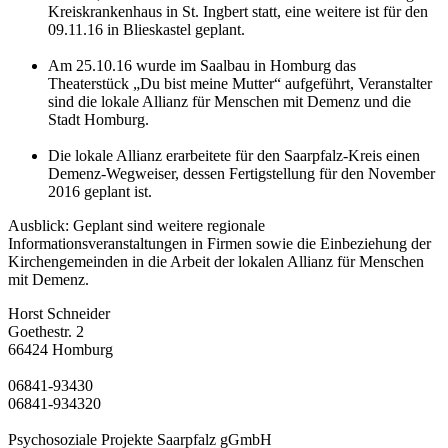
Kreiskrankenhaus in St. Ingbert statt, eine weitere ist für den
09.11.16 in Blieskastel geplant.
Am 25.10.16 wurde im Saalbau in Homburg das
Theaterstück „Du bist meine Mutter“ aufgeführt, Veranstalter
sind die lokale Allianz für Menschen mit Demenz und die
Stadt Homburg.
Die lokale Allianz erarbeitete für den Saarpfalz-Kreis einen
Demenz-Wegweiser, dessen Fertigstellung für den November
2016 geplant ist.
Ausblick: Geplant sind weitere regionale
Informationsveranstaltungen in Firmen sowie die Einbeziehung der
Kirchengemeinden in die Arbeit der lokalen Allianz für Menschen
mit Demenz.
Horst Schneider
Goethestr. 2
66424
Homburg
06841-93430
06841-934320
Psychosoziale Projekte Saarpfalz gGmbH