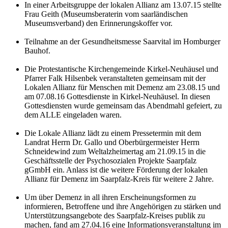
In einer Arbeitsgruppe der lokalen Allianz am 13.07.15 stellte
Frau Geith (Museumsberaterin vom saarländischen
Museumsverband) den Erinnerungskoffer vor.
Teilnahme an der Gesundheitsmesse Saarvital im Homburger
Bauhof.
Die Protestantische Kirchengemeinde Kirkel-Neuhäusel und
Pfarrer Falk Hilsenbek veranstalteten gemeinsam mit der
Lokalen Allianz für Menschen mit Demenz am 23.08.15 und
am 07.08.16 Gottesdienste in Kirkel-Neuhäusel. In diesen
Gottesdiensten wurde gemeinsam das Abendmahl gefeiert, zu
dem ALLE eingeladen waren.
Die Lokale Allianz lädt zu einem Pressetermin mit dem
Landrat Herrn Dr. Gallo und Oberbürgermeister Herrn
Schneidewind zum Weltalzheimertag am 21.09.15 in die
Geschäftsstelle der Psychosozialen Projekte Saarpfalz
gGmbH ein. Anlass ist die weitere Förderung der lokalen
Allianz für Demenz im Saarpfalz-Kreis für weitere 2 Jahre.
Um über Demenz in all ihren Erscheinungsformen zu
informieren, Betroffene und ihre Angehörigen zu stärken und
Unterstützungsangebote des Saarpfalz-Kreises publik zu
machen, fand am 27.04.16 eine Informationsveranstaltung im