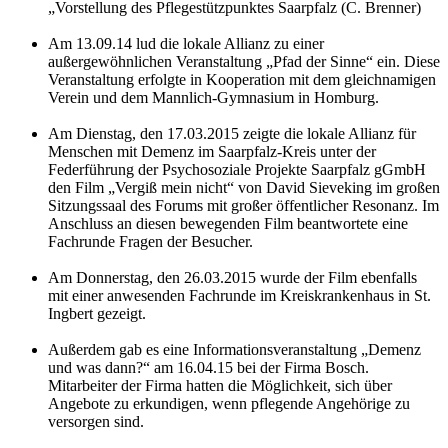
„Vorstellung des Pflegestützpunktes Saarpfalz (C. Brenner)
Am 13.09.14 lud die lokale Allianz zu einer
außergewöhnlichen Veranstaltung „Pfad der Sinne“ ein. Diese
Veranstaltung erfolgte in Kooperation mit dem gleichnamigen
Verein und dem Mannlich-Gymnasium in Homburg.
Am Dienstag, den 17.03.2015 zeigte die lokale Allianz für
Menschen mit Demenz im Saarpfalz-Kreis unter der
Federführung der Psychosoziale Projekte Saarpfalz gGmbH
den Film „Vergiß mein nicht“ von David Sieveking im großen
Sitzungssaal des Forums mit großer öffentlicher Resonanz. Im
Anschluss an diesen bewegenden Film beantwortete eine
Fachrunde Fragen der Besucher.
Am Donnerstag, den 26.03.2015 wurde der Film ebenfalls
mit einer anwesenden Fachrunde im Kreiskrankenhaus in St.
Ingbert gezeigt.
Außerdem gab es eine Informationsveranstaltung „Demenz
und was dann?“ am 16.04.15 bei der Firma Bosch.
Mitarbeiter der Firma hatten die Möglichkeit, sich über
Angebote zu erkundigen, wenn pflegende Angehörige zu
versorgen sind.