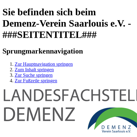
Sie befinden sich beim
Demenz-Verein Saarlouis e.V. -
###SEITENTITEL###
Sprungmarkennavigation
Zur Hauptnavigation springen
Zum Inhalt springen
Zur Suche springen
Zur Fußzeile springen