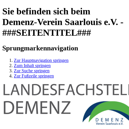
Sie befinden sich beim
Demenz-Verein Saarlouis e.V. -
###SEITENTITEL###
Sprungmarkennavigation
Zur Hauptnavigation springen
Zum Inhalt springen
Zur Suche springen
Zur Fußzeile springen