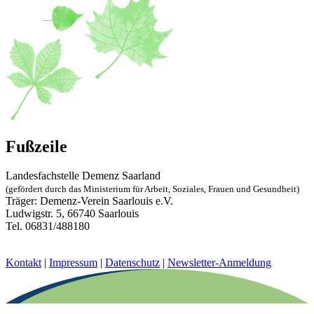
Fußzeile
Landesfachstelle Demenz Saarland
(gefördert durch das Ministerium für Arbeit, Soziales, Frauen und Gesundheit)
Träger: Demenz-Verein Saarlouis e.V.
Ludwigstr. 5, 66740 Saarlouis
Tel. 06831/488180
landesfachstelle@demenz-saarland.de
Kontakt
|
Impressum
|
Datenschutz
|
Newsletter-Anmeldung