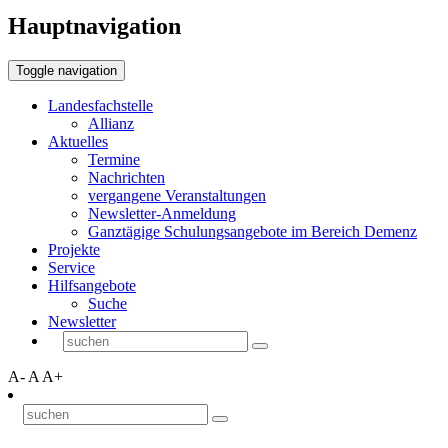
Hauptnavigation
Toggle navigation
Landesfachstelle
Allianz
Aktuelles
Termine
Nachrichten
vergangene Veranstaltungen
Newsletter-Anmeldung
Ganztägige Schulungsangebote im Bereich Demenz
Projekte
Service
Hilfsangebote
Suche
Newsletter
A-
A
A+